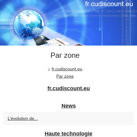
Par zone
fr.cudiscount.eu
Par zone
fr.cudiscount.eu
News
L’évolution de...
Haute technologie